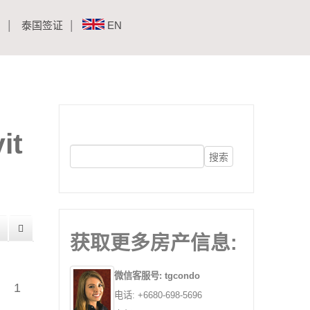
闻
泰国签证
EN
it
获取更多房产信息:
微信客服号: tgcondo
1
电话: +6680-698-5696