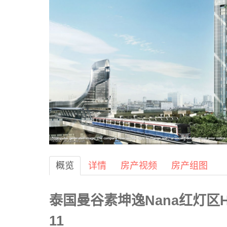
概览
详情
房产视频
房产组图
泰国曼谷素坤逸Nana红灯区Hyd
11