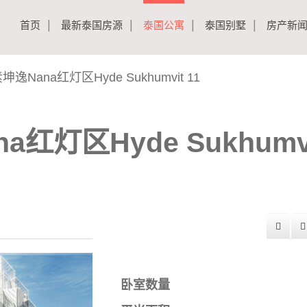
首页
最新泰国房源
泰国公寓
泰国别墅
房产新
Nana红灯区Hyde Sukhumvit 11
红灯区Hyde Sukhumv
卧室数量