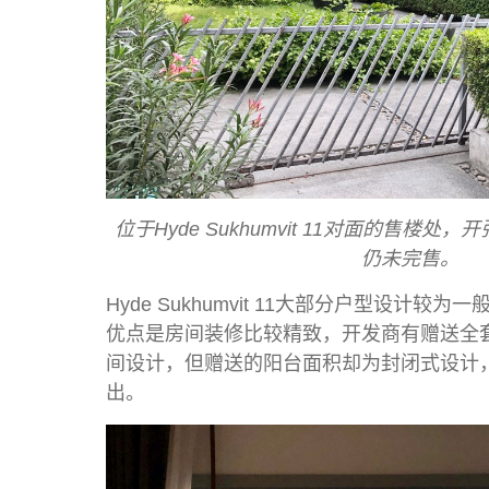
位于Hyde Sukhumvit 11对面的售楼
仍未完售。
Hyde Sukhumvit 11大部分户型设计
优点是房间装修比较精致，开发商有赠送全
间设计，但赠送的阳台面积却为封闭式设计
出。