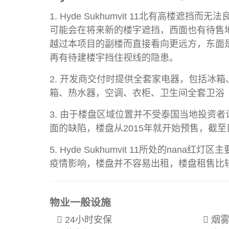
1. Hyde Sukhumvit 11北有高楼遮挡
可能会在将来新的楼宇遮挡，西面也有待售
越过本项目的副楼而直接看向更远方，东面
再有待建楼宇挡住视线的隐患。
2. 开发商交付时提供全套家电器，包括冰
箱、热水器，空调、衣柜、卫生间全套卫浴
3. 由于楼盘区域位置并不受泰国当地投资
面的缺陷，楼盘从2015年就开始预售，截
5. Hyde Sukhumvit 11所处的nana
疫情影响，楼盘并不容易出租，楼盘租售比
物业一般设施
24小时安保
烟雾