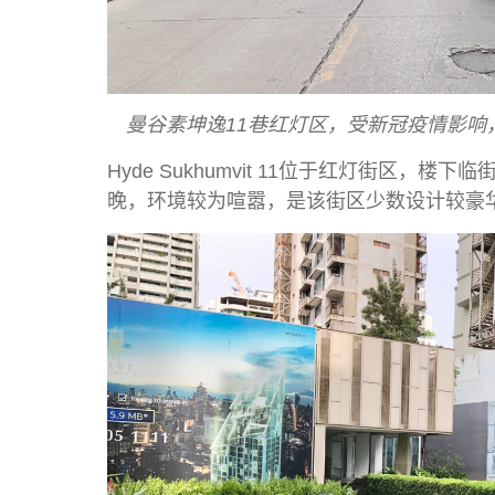
曼谷素坤逸11巷红灯区，受新冠疫情影响
Hyde Sukhumvit 11位于红灯街区，楼
晚，环境较为喧嚣，是该街区少数设计较豪