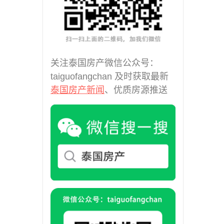
(2)
曼谷MRT Sam Yan (8)
曼谷MRT Sukhumvit (1)
曼谷MRT Thaima (1)
曼谷MRT Wong Sawang (1)
关注泰国房产微信公众号：
曼谷MRT Yaek Fai Chai (1)
taiguofangchan 及时获取最新
曼谷MRTA Chula Kasem (1)
泰国房产新闻
、优质房源推送
曼谷MRTA Si Rat (1)
曼谷MRTA Sri Lasalle (1)
曼谷MRT泰国文化中心 (2)
曼谷Rama 3 (6)
曼谷Ramintra (4)
曼谷Ramkhamhaeng (1)
曼谷郊区 (25)
曼谷，BTS Ha Yaek La
Phrao (1)
曼谷，萨潘松 (2)