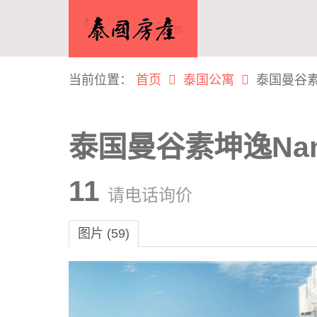
当前位置：
首页
泰国公寓
泰国曼谷素坤逸
泰国曼谷素坤逸Nana
11
请电话询价
图片 (59)