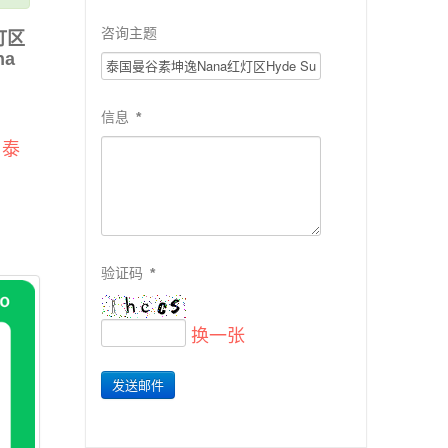
咨询主题
灯区
na
信息
*
,
泰
验证码
*
换一张