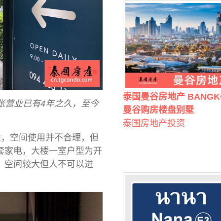
泰国曼谷房地产 BANGK
处，开张营业已有4年之久，至今
曼谷购房楼盘别墅
泰国房地产投资
较为一般，空间使用并不合理，但
套家电，大楼一室户型为开
，空间较大但人不可以进