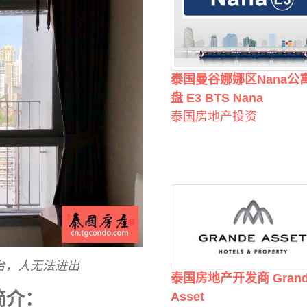
泰国曼谷娜娜区Nana公
盘 E3 BTS Nana
泰国房地产投资
式阳台，人无法进出
泰国房地产开发商 Grand
点简介：
Asset