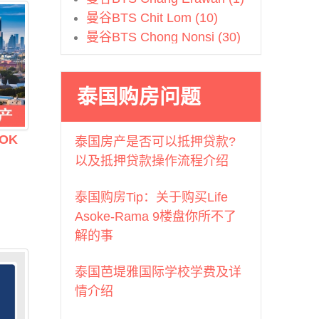
曼谷BTS Chit Lom (10)
曼谷BTS Chong Nonsi (30)
曼谷BTS Ekkamai (25)
曼谷BTS Ha Yaek Lad Prao
泰国购房问题
(3)
曼谷BTS Kasetsart (1)
曼谷BTS Khlong San (1)
OK
泰国房产是否可以抵押贷款?
曼谷BTS Krungthonburi (14)
以及抵押贷款操作流程介绍
曼谷BTS Mo Chit (3)
曼谷BTS Nana (7)
泰国购房Tip：关于购买Life
曼谷BTS Nation Stadium (3)
Asoke-Rama 9楼盘你所不了
曼谷BTS On Nut (25)
解的事
曼谷BTS Phahon Yothin (2)
曼谷BTS Phahonyothin (1)
泰国芭堤雅国际学校学费及详
曼谷BTS Phayathai (3)
情介绍
曼谷BTS Phloen Chit (12)