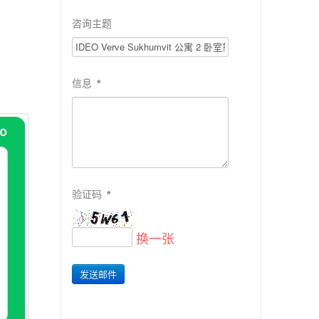
咨询主题
信息
*
验证码
*
换一张