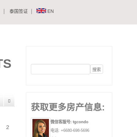
闻
泰国签证
EN
TS
获取更多房产信息:
微信客服号: tgcondo
2
电话: +6680-698-5696