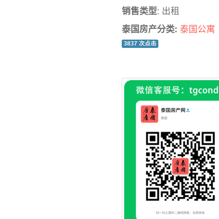
销售类型
: 出租
泰国房产分类:
泰国公寓
3837 次点击