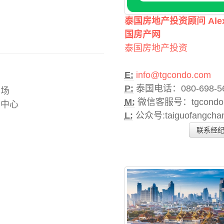
泰国房地产投资顾问 Ale
国房产网
泰国房地产投资
E:
info@tgcondo.com
P:
泰国电话：080-698-5
场
M:
微信客服号：tgcondo
中心
L:
公众号:taiguofangcha
联系经