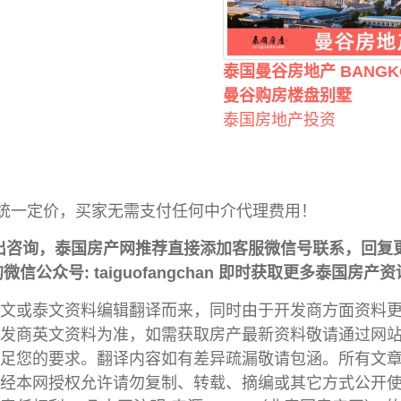
泰国曼谷房地产 BANGK
曼谷购房楼盘别墅
泰国房地产投资
统一定价，买家无需支付任何中介代理费用！
出咨询，泰国房产网推荐直接添加客服微信号联系，回复
信公众号: taiguofangchan 即时获取更多泰国房产
文或泰文资料编辑翻译而来，同时由于开发商方面资料
发商英文资料为准，如需获取房产最新资料敬请通过网
足您的要求。翻译内容如有差异疏漏敬请包涵。所有文
经本网授权允许请勿复制、转载、摘编或其它方式公开