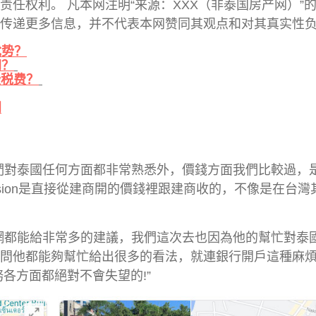
任权利。 凡本网注明“来源：XXX（非泰国房产网）”
传递更多信息，并不代表本网赞同其观点和对其真实性
优势？
网？
些税费？
闻
們對泰國任何方面都非常熟悉外，價錢方面我們比較過，
ssion是直接從建商開的價錢裡跟建商收的，不像是在台灣
網都能給非常多的建議，我們這次去也因為他的幫忙對泰
問他都能夠幫忙給出很多的看法，就連銀行開戶這種麻
各方面都絕對不會失望的!”