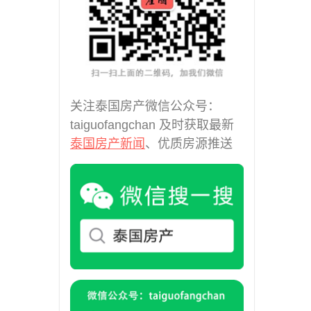
(2)
曼谷MRT Sam Yan (8)
曼谷MRT Sukhumvit (1)
曼谷MRT Thaima (1)
曼谷MRT Wong Sawang (1)
曼谷MRT Yaek Fai Chai (1)
关注泰国房产微信公众号：
曼谷MRTA Chula Kasem (1)
taiguofangchan 及时获取最新
曼谷MRTA Si Rat (1)
泰国房产新闻
、优质房源推送
曼谷MRTA Sri Lasalle (1)
曼谷MRT泰国文化中心 (2)
曼谷Rama 3 (6)
曼谷Ramintra (4)
曼谷Ramkhamhaeng (1)
曼谷郊区 (25)
曼谷，BTS Ha Yaek La
Phrao (1)
曼谷，萨潘松 (2)