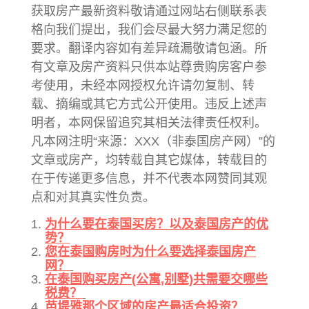
获取房产最新资料敬请通过网站右侧联系表
格向我们提出，我们会尽最大努力满足您的
要求。翻译内容如有差异疏漏敬请包涵。所
有文章及房产资料只供本站尊贵购房客户参
考使用，未经本网授权允许请勿复制、转
载、摘编或其它方式公开使用。违反上述声
明者，本网保留追究其相关法律责任权利。
凡本网注明“来源：XXX（非泰国房产网）”的
文章或房产，均转载自其它媒体，转载目的
在于传递更多信息，并不代表本网赞同其观
点和对其真实性负责。
为什么要在泰国买房？以及泰国房产的优
势？
您在泰国购房时为什么要选择泰国房产
网？
在泰国购买房产(公寓,别墅)共需要交哪些
税费？
芭堤雅那个区域的房产最适合投资？