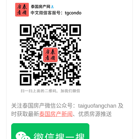
曼谷MRT Sam Yan (8)
曼谷MRT Sukhumvit (1)
曼谷MRT Thaima (1)
曼谷MRT Wong Sawang (1)
曼谷MRT Yaek Fai Chai (1)
曼谷MRTA Chula Kasem (1)
曼谷MRTA Si Rat (1)
曼谷MRTA Sri Lasalle (1)
曼谷MRT泰国文化中心 (2)
曼谷Rama 3 (6)
曼谷Ramintra (4)
曼谷Ramkhamhaeng (1)
曼谷郊区 (25)
关注泰国房产微信公众号：taiguofangchan 及
曼谷，BTS Ha Yaek La Phrao (1)
时获取最新
泰国房产新闻
、优质房源推送
曼谷，萨潘松 (2)
泰国罗勇府 (1)
泰国芭堤雅 (6)