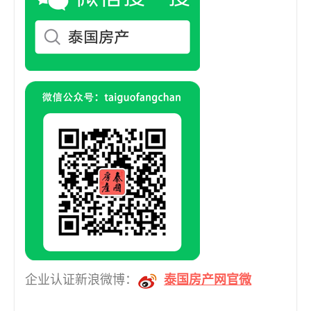
清迈 (40)
清迈市 (2)
甲米 (1)
芭堤雅，乔木提恩 泰国 (3)
芭堤雅，北芭堤雅 (1)
芭堤雅，芭堤雅北部 (1)
企业认证新浪微博：
泰国房产网官微