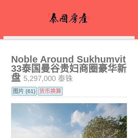
Noble Around Sukhumvit
33泰国曼谷贵妇商圈豪华新
盘
5,297,000 泰铢
图片 (61)
货币换算