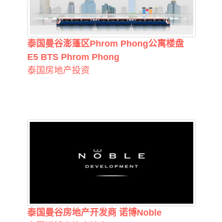
泰国曼谷澎蓬区Phrom Phong公寓楼盘
E5 BTS Phrom Phong
泰国房地产投资
泰国曼谷房地产开发商 诺博Noble