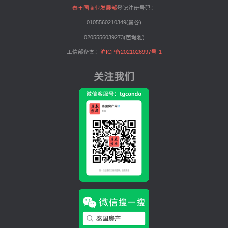
泰王国商业发展部
登记注册号码：
0105560210349(曼谷)
0205556039273(芭堤雅)
工信部备案：
沪ICP备2021026997号-1
关注我们