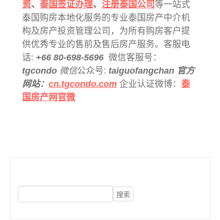
资
、
泰国签证办理
、
注册泰国公司
等一站式
泰国购房本地化服务的专业泰国房产中介机
构及房产投资管理公司，为所有购房客户提
供优秀专业的售前及售后房产服务。客服电
话:
+66 80-698-5696
微信客服号：
tgcondo
微信
公众号:
taiguofangchan 官方
网站：
cn.tgcondo.com
企业认证微博：
泰
国房产网官微