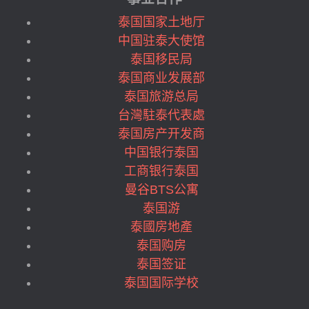
曼谷BTS Nana (7)
曼谷BTS Nation Stadium (3)
泰国国家土地厅
曼谷BTS On Nut (25)
中国驻泰大使馆
曼谷BTS Phahon Yothin (2)
泰国移民局
曼谷BTS Phahonyothin (1)
泰国商业发展部
曼谷BTS Phayathai (3)
泰国旅游总局
曼谷BTS Phloen Chit (12)
台灣駐泰代表處
曼谷BTS Phra Khanong (7)
泰国房产开发商
曼谷BTS Phrom Phong (34)
中国银行泰国
曼谷BTS Pu Chao (1)
工商银行泰国
曼谷BTS Punnawithi (2)
曼谷BTS公寓
曼谷BTS Ratchadamri (5)
泰国游
曼谷BTS Ratchathewi (4)
泰國房地產
曼谷BTS Saint Louis (2)
泰国购房
曼谷BTS Sala Daeng (13)
泰国签证
曼谷BTS Sanam Ki La (2)
泰国国际学校
曼谷BTS Saphan Khwai (2)