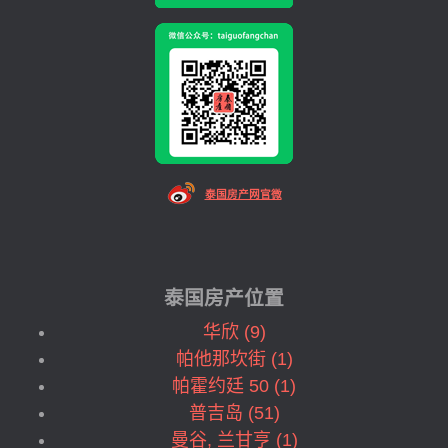
泰国房产网官微
泰国房产位置
华欣 (9)
帕他那坎街 (1)
帕霍约廷 50 (1)
普吉岛 (51)
曼谷, 兰甘亨 (1)