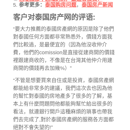
参考更多：
泰国购房问题
，
泰国房产新闻
客户对泰国房产网的评语:
“要大力推薦的泰國房產網的原因是除了他們
對泰國任何方面都非常熟悉外，價錢方面我
們比較過，是最便宜的（因為他沒收仲介
費，他們的comission是直接從建商開的價錢
裡跟建商收的，不像是在台灣其他仲介用建
商開的價錢再去加幾%）”
“不管是想要買來自住或是投資，泰國房產網
都能給非常多的建議，我們這次去也因為他
的幫忙對泰國的房地產多了很多的了解，基
本上有什麼問題問他都能夠幫忙給出很多的
看法，就連銀行開戶這種麻煩的瑣事也帶我
們去完成了,對於泰國房產網的服務各方面都
絕對不會失望的!”