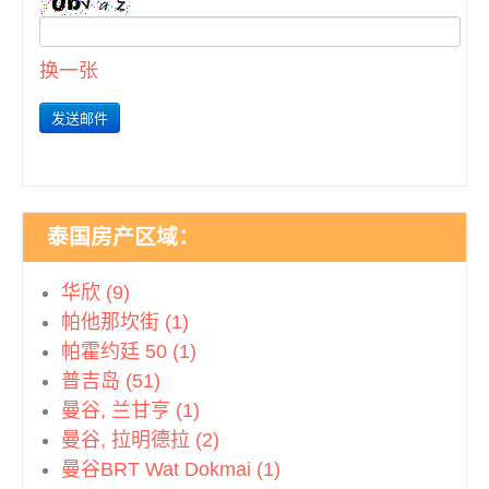
换一张
泰国房产区域：
华欣 (9)
帕他那坎街 (1)
帕霍约廷 50 (1)
普吉岛 (51)
曼谷, 兰甘亨 (1)
曼谷, 拉明德拉 (2)
曼谷BRT Wat Dokmai (1)