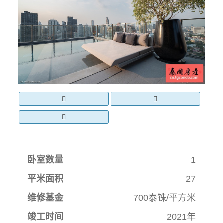
卧室数量
1
平米面积
27
维修基金
700泰铢/平方米
竣工时间
2021年