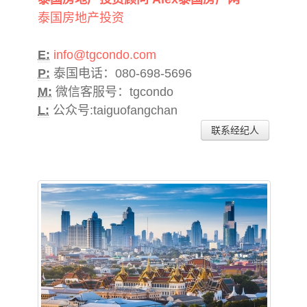
泰国房地产投资
E:
info@tgcondo.com
P:
泰国电话：080-698-5696
M:
微信客服号：tgcondo
L:
公众号:taiguofangchan
联系经纪人