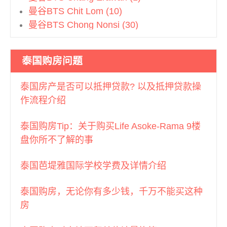
曼谷BTS Chit Lom (10)
曼谷BTS Chong Nonsi (30)
曼谷BTS Ekkamai (25)
曼谷BTS Ha Yaek Lad Prao (3)
泰国购房问题
曼谷BTS Kasetsart (1)
曼谷BTS Khlong San (1)
泰国房产是否可以抵押贷款? 以及抵押贷款操
曼谷BTS Krungthonburi (14)
作流程介绍
曼谷BTS Mo Chit (3)
曼谷BTS Nana (7)
泰国购房Tip：关于购买Life Asoke-Rama 9楼
曼谷BTS Nation Stadium (3)
盘你所不了解的事
曼谷BTS On Nut (25)
曼谷BTS Phahon Yothin (2)
泰国芭堤雅国际学校学费及详情介绍
曼谷BTS Phahonyothin (1)
曼谷BTS Phayathai (3)
泰国购房，无论你有多少钱，千万不能买这种
曼谷BTS Phloen Chit (12)
房
曼谷BTS Phra Khanong (7)