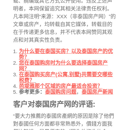
载、摘编或其它方式公开使用。违反上述声
明者，本网保留追究其相关法律责任权利。
凡本网注明“来源：XXX（非泰国房产网）”的
文章或房产，均转载自其它媒体，转载目的
在于传递更多信息，并不代表本网赞同其观
点和对其真实性负责。
为什么要在泰国买房？以及泰国房产的优
势？
您在泰国购房时为什么要选择泰国房产
网？
在泰国购买房产(公寓,别墅)共需要交哪些
税费？
芭堤雅那个区域的房产最适合投资？
参考更多：
泰国购房问题
，
泰国房产新闻
客户对泰国房产网的评语:
“要大力推薦的泰國房產網的原因是除了他們
對泰國任何方面都非常熟悉外，價錢方面我