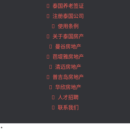
曼谷BTS Udom Suk (7)
泰国养老签证
曼谷BTS Victory Monument (2)
曼谷BTS Wutthakat (1)
注册泰国公司
曼谷MRT Hua Mak (1)
使用条例
曼谷MRT Huai Khwang (9)
关于泰国房产
曼谷MRT Khlong Toei (3)
曼谷房地产
曼谷MRT Ladprao (3)
曼谷MRT Phahon Yothin (3)
芭堤雅房地产
曼谷MRT Phetchaburi (12)
清迈房地产
曼谷MRT Phra Ram9 (26)
普吉岛房地产
曼谷MRT Queen Sirikit (1)
曼谷MRT Queen Sirikit Center (5)
华欣房地产
曼谷MRT Ramkhamhaeng (1)
人才招聘
曼谷MRT Ratchadaphisek (2)
联系我们
曼谷MRT Sam Yan (8)
曼谷MRT Sukhumvit (1)
曼谷MRT Thaima (1)