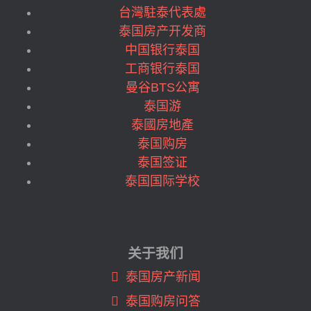
曼谷BTS Phloen Chit (12)
台灣駐泰代表處
曼谷BTS Phra Khanong (7)
泰国房产开发商
曼谷BTS Phrom Phong (34)
中国银行泰国
曼谷BTS Pu Chao (1)
工商银行泰国
曼谷BTS Punnawithi (2)
曼谷BTS公寓
曼谷BTS Ratchadamri (5)
泰国游
曼谷BTS Ratchathewi (4)
泰國房地產
曼谷BTS Saint Louis (2)
泰国购房
曼谷BTS Sala Daeng (13)
泰国签证
曼谷BTS Sanam Ki La (2)
泰国国际学校
曼谷BTS Saphan Khwai (2)
曼谷BTS Saphan Taksin (14)
曼谷BTS Srinakarin 38 (1)
关于我们
曼谷BTS Surasak (30)
曼谷BTS Talat Phlu (2)
泰国房产新闻
曼谷BTS Thong Lo (46)
泰国购房问答