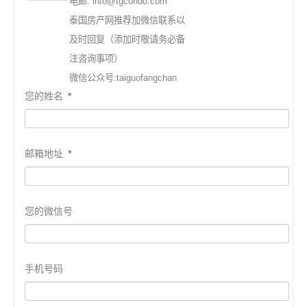
电邮: info@tgcondo.com
泰国房产网推荐加微信联系以
及时回复（添加时敬请务必备
注咨询事项）
微信公众号:taiguofangchan
您的姓名
*
邮箱地址
*
您的微信号
手机号码