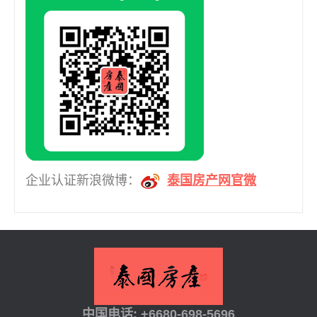
芭堤雅，芭堤雅北部 (1)
企业认证新浪微博：
泰国房产网官微
中国电话: +6680-698-5696