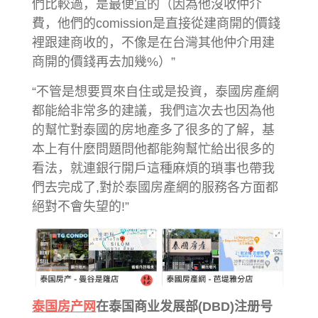
們比較過，是最便宜的（因為他沒收仲介
費，他們的comission是直接從建商開的價錢
裡跟建商收的，不像是在台灣其他仲介用建
商開的價錢再去加幾%）”
“不管是想要買來自住或是投資，泰國房產網
都能給非常多的建議，我們這次去也因為他
的幫忙對泰國的房地產多了很多的了解，基
本上有什麼問題問他都能夠幫忙給出很多的
看法，就連銀行開戶這種麻煩的瑣事也帶我
們去完成了,對於泰國房產網的服務各方面都
絕對不會失望的!”
泰国房产网
在泰国商业发展部(DBD)注册号