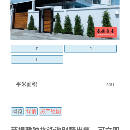
平米面积
240
概览
详情
房产组图