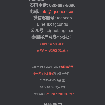
泰国
电话: 080-698-5696
电邮:
info@tgcondo.com
微信客服号:
tgcondo
Line ID
: tgcondo
公众号
: taiguofangchan
泰国房产网办公地址：
泰国房产曼谷是隆门店
泰国房产芭堤雅那歌路分店
Copyright © 2010 - 2023
泰国房产网
泰王国商业发展部
登记注册号码：
0105560210349(曼谷)
0205556039273(芭堤雅)
工信部备案：
沪ICP备2021026997号-1