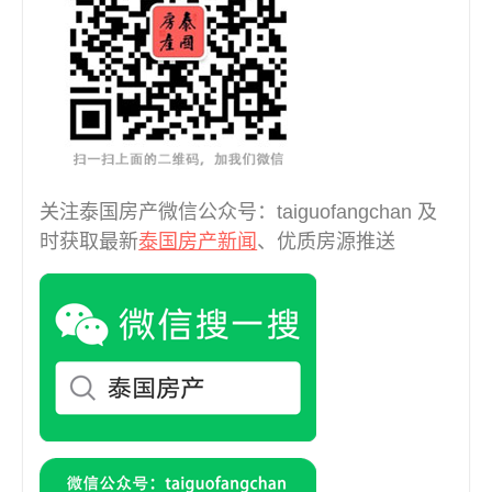
曼谷MRTA Chula Kasem (1)
曼谷MRTA Si Rat (1)
曼谷MRTA Sri Lasalle (1)
曼谷MRT泰国文化中心 (2)
曼谷Rama 3 (6)
曼谷Ramintra (4)
曼谷Ramkhamhaeng (1)
曼谷郊区 (25)
关注泰国房产微信公众号：taiguofangchan 及
曼谷，BTS Ha Yaek La Phrao (1)
时获取最新
泰国房产新闻
、优质房源推送
曼谷，萨潘松 (2)
泰国罗勇府 (1)
泰国芭堤雅 (6)
清迈 (40)
清迈市 (2)
甲米 (1)
芭堤雅，乔木提恩 泰国 (3)
芭堤雅，北芭堤雅 (1)