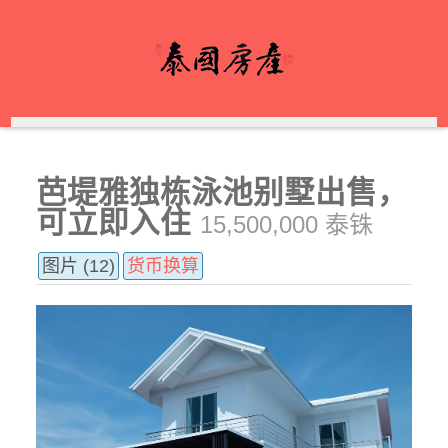
芭堤雅独栋泳池别墅出售，
可立即入住
15,500,000 泰铢
图片 (12)
货币换算