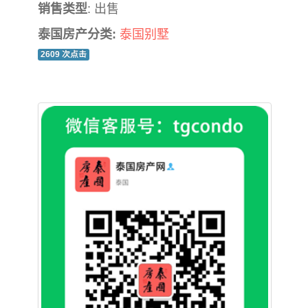
销售类型
: 出售
泰国房产分类:
泰国别墅
2609 次点击